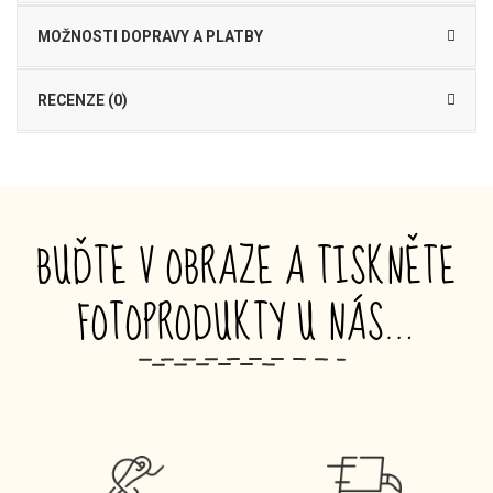
MOŽNOSTI DOPRAVY A PLATBY
RECENZE (0)
BUĎTE V OBRAZE A TISKNĚTE
FOTOPRODUKTY U NÁS…
_