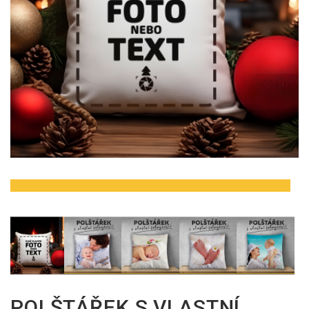
POLŠTÁŘEK S VLASTNÍ