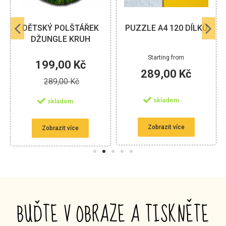
DĚTSKÝ POLŠTÁŘEK
PUZZLE A4 120 DÍLKŮ
DŽUNGLE KRUH
Starting from
199,00 Kč
289,00 Kč
289,00 Kč
skladem
skladem
Zobrazit více
Zobrazit více
BUĎTE V OBRAZE A TISKNĚTE