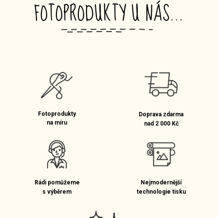
FOTOPRODUKTY U NÁS…
_
Fotoprodukty
Doprava zdarma
na míru
nad 2 000 Kč
Rádi pomůžeme
Nejmodernější
s výběrem
technologie tisku