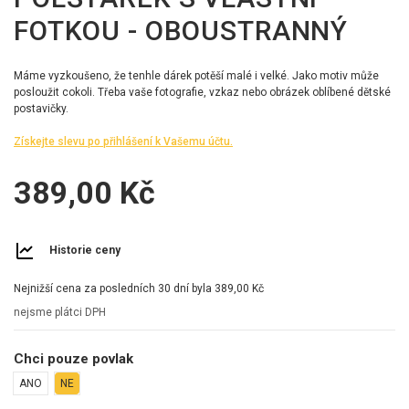
FOTKOU - OBOUSTRANNÝ
Máme vyzkoušeno, že tenhle dárek potěší malé i velké. Jako motiv může
posloužit cokoli. Třeba vaše fotografie, vzkaz nebo obrázek oblíbené dětské
postavičky.
Získejte slevu po přihlášení k Vašemu účtu.
389,00 Kč
Historie ceny
Nejnižší cena za posledních 30 dní byla
389,00 Kč
nejsme plátci DPH
Chci pouze povlak
ANO
NE