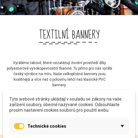
TEXTILNÍ BANNERY
Vyrábíme takové, které nezatěžují životní prostředí díky
polyesterové vysokopevnostní tkanině. Tu přímo pro nás vyrábí
český výrobce na míru. Naše velkoplošné bannery jsou
kvalitnější a více než o polovinu lehčí než klasické PVC
bannery.
Tyto webové stránky ukládají v souladu se zákony na vaše
zařízení soubory, obecně nazývané cookies. Odsouhlaste
Chci zadat banner
prosím nastavení cookies souborů pro použití webu.
Technické cookies