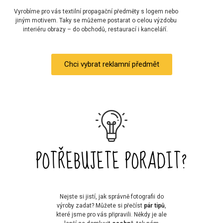
Vyrobíme pro vás textilní propagační předměty s logem nebo
jiným motivem. Taky se můžeme postarat o celou výzdobu
interiéru obrazy – do obchodů, restaurací i kanceláří.
Chci vybrat reklamní předmět
POTŘEBUJETE PORADIT?
Nejste si jistí, jak správně fotografii do
výroby zadat? Můžete si přečíst
pár tipů
,
které jsme pro vás připravili. Někdy je ale