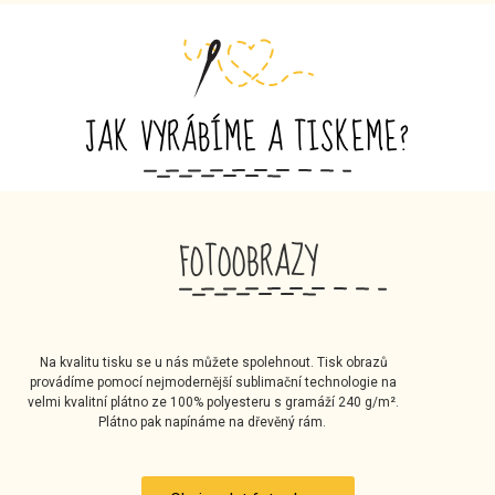
JAK VYRÁBÍME A TISKEME?
FOTOOBRAZY
Na kvalitu tisku se u nás můžete spolehnout. Tisk obrazů
provádíme pomocí nejmodernější sublimační technologie na
velmi kvalitní plátno ze 100% polyesteru s gramáží 240 g/m².
Plátno pak napínáme na dřevěný rám.