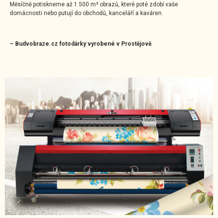
Měsíčně potiskneme až 1 500 m² obrazů, které poté zdobí vaše
domácnosti nebo putují do obchodů, kanceláří a kaváren.
– Budvobraze.cz fotodárky vyrobené v Prostějově