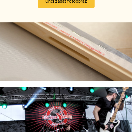
Chci zadat fotoobraz