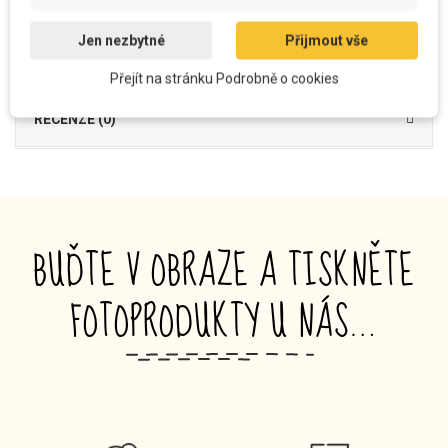
DETAILY PRODUKTU
Jen nezbytné
Přijmout vše
MOŽNOSTI DOPRAVY A PLATBY
Přejít na stránku Podrobně o cookies
RECENZE (0)
BUĎTE V OBRAZE A TISKNĚTE
FOTOPRODUKTY U NÁS…
_