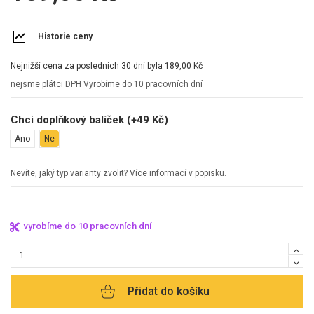
Historie ceny
Nejnižší cena za posledních 30 dní byla
189,00 Kč
nejsme plátci DPH
Vyrobíme do 10 pracovních dní
Chci doplňkový balíček (+49 Kč)
Ano
Ne
Nevíte, jaký typ varianty zvolit? Více informací v
popisku
.
vyrobíme do 10 pracovních dní
Přidat do košíku