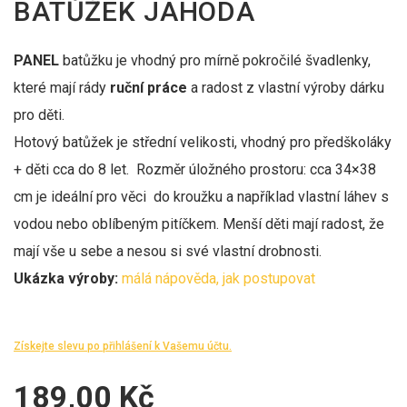
BATŮŽEK JAHODA
PANEL
batůžku je vhodný pro mírně pokročilé švadlenky,
které mají rády
ruční práce
a radost z vlastní výroby dárku
pro děti.
Hotový batůžek je střední velikosti, vhodný pro předškoláky
+ děti cca do 8 let. Rozměr úložného prostoru: cca 34×38
cm je ideální pro věci do kroužku a například vlastní láhev s
vodou nebo oblíbeným pitíčkem. Menší děti mají radost, že
mají vše u sebe a nesou si své vlastní drobnosti.
Ukázka výroby:
málá nápověda, jak postupovat
Získejte slevu po přihlášení k Vašemu účtu.
189,00 Kč