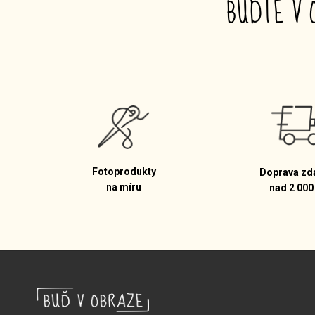
BUĎTE V 
Fotoprodukty
Doprava zd
na míru
nad 2 000