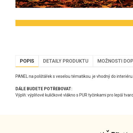
POPIS
DETAILY PRODUKTU
MOŽNOSTI DOP
PANEL na polštářek s veselou tématikou. je vhodný do interiéru
DÁLE BUDETE POTŘEBOVAT:
Výplň: výplňové kuličkové vlákno s PUR tyčinkami pro lepší tva