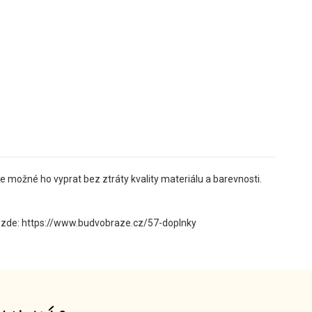
e možné ho vyprat bez ztráty kvality materiálu a barevnosti.
 zde:
https://www.budvobraze.cz/57-doplnky