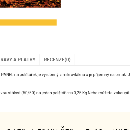
RAVY A PLATBY
RECENZE
(0)
. PANEL na polštářek je vyrobený z mikrovlákna a je příjemný na omak. J
rovou stálost (50/50) na jeden polštář cca 0,25 Kg Nebo můžete zakoupit