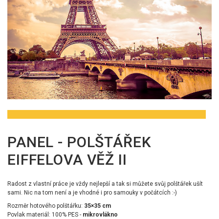
PANEL - POLŠTÁŘEK
EIFFELOVA VĚŽ II
Radost z vlastní práce je vždy nejlepší a tak si můžete svůj polštářek ušít
sami. Nic na tom není a je vhodné i pro samouky v počátcích :-)
Rozměr hotového polštářku:
35×35 cm
Povlak materiál: 100% PES -
mikrovlákno