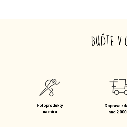
BUĎTE V 
Fotoprodukty
Doprava zd
na míru
nad 2 000