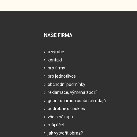
NAŠE FIRMA
o výrobě
kontakt
pro firmy
pro jednotlivce
obchodní podmínky
reklamace, výměna zboží
gdpr - ochrana osobních údajů
podrobně o cookies
vše o nákupu
můj účet
jak vytvořit obraz?