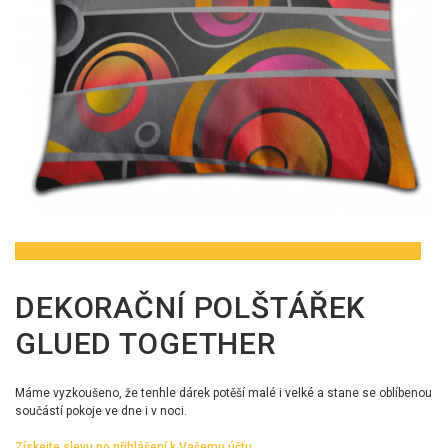
DEKORAČNÍ POLŠTÁŘEK
GLUED TOGETHER
Máme vyzkoušeno, že tenhle dárek potěší malé i velké a stane se oblíbenou
součástí pokoje ve dne i v noci.
Získejte slevu po přihlášení k Vašemu účtu.