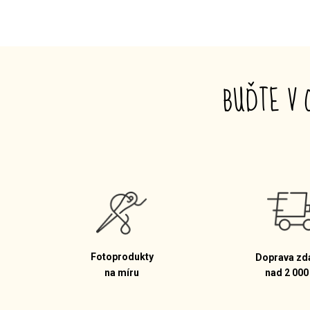
BUĎTE V 
Fotoprodukty
Doprava zd
na míru
nad 2 000