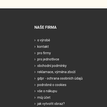
NAŠE FIRMA
o výrobě
kontakt
pro firmy
pro jednotlivce
obchodní podmínky
reklamace, výměna zboží
gdpr - ochrana osobních údajů
podrobně o cookies
vše o nákupu
můj účet
jak vytvořit obraz?