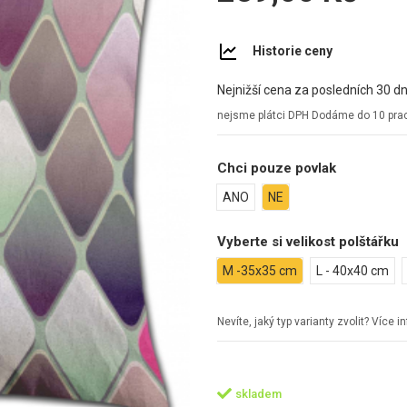
Historie ceny
Nejnižší cena za posledních 30 dn
nejsme plátci DPH
Dodáme do 10 prac
Chci pouze povlak
ANO
NE
Vyberte si velikost polštářku
M -35x35 cm
L - 40x40 cm
Nevíte, jaký typ varianty zvolit? Více 
skladem