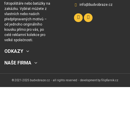
fotopolštáře nebo batůžky na
info@budvobraze.cz
zakázku. Vybírat můžete z
vlastních nebo našich
předpřipravených motivů –
od jednoho originálního
kousku přímo pro vás, po
celé reklamní kolekce pro
velké společnosti.
ODKAZY
NAŠE FIRMA
© 2021-2025 budvobraze.cz・all rights reserved・development by
filipfarnik.cz