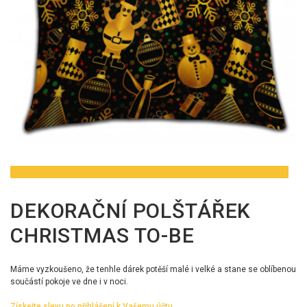
DEKORAČNÍ POLŠTÁŘEK
CHRISTMAS TO-BE
Máme vyzkoušeno, že tenhle dárek potěší malé i velké a stane se oblíbenou
součástí pokoje ve dne i v noci.
Získejte slevu po přihlášení k Vašemu účtu.