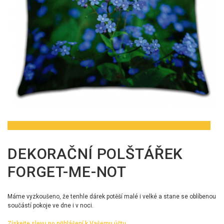
DEKORAČNÍ POLŠTÁŘEK
FORGET-ME-NOT
Máme vyzkoušeno, že tenhle dárek potěší malé i velké a stane se oblíbenou
součástí pokoje ve dne i v noci.
Získejte slevu po přihlášení k Vašemu účtu.