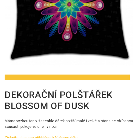
DEKORAČNÍ POLŠTÁŘEK
BLOSSOM OF DUSK
Máme vyzkoušeno, že tenhle dárek potěší malé i velké a stane se oblíbenou
součástí pokoje ve dne i v noci.
Získejte slevu po přihlášení k Vašemu účtu.