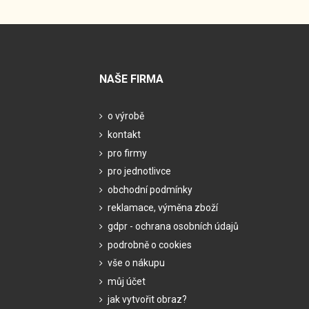
NAŠE FIRMA
o výrobě
kontakt
pro firmy
pro jednotlivce
obchodní podmínky
reklamace, výměna zboží
gdpr - ochrana osobních údajů
podrobně o cookies
vše o nákupu
můj účet
jak vytvořit obraz?