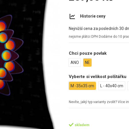
Historie ceny
Nejnižší cena za posledních 30 dn
nejsme plátci DPH
Dodáme do 10 prac
Chci pouze povlak
ANO
NE
Vyberte si velikost polštářku
M -35x35 cm
L - 40x40 cm
Nevíte, jaký typ varianty zvolit? Více 
skladem