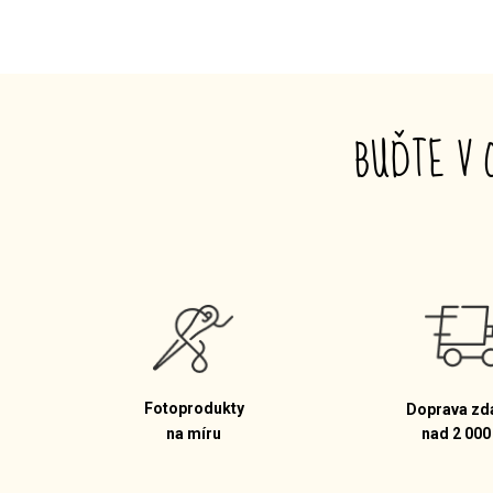
BUĎTE V 
Fotoprodukty
Doprava zd
na míru
nad 2 000