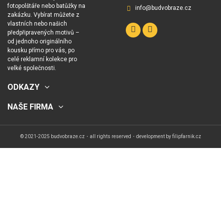
fotopolštáře nebo batůžky na
info@budvobraze.cz
zakázku. Vybírat můžete z
vlastních nebo našich
předpřipravených motivů –
od jednoho originálního
kousku přímo pro vás, po
celé reklamní kolekce pro
velké společnosti.
ODKAZY
NAŠE FIRMA
© 2021-2025 budvobraze.cz・all rights reserved・development by
filipfarnik.cz