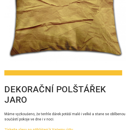
DEKORAČNÍ POLŠTÁŘEK
JARO
Máme vyzkoušeno, že tenhle dárek potěší malé i velké a stane se oblíbenou
součástí pokoje ve dne i v noci.
Získejte slevu po přihlášení k Vašemu účtu.