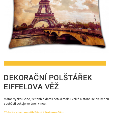
DEKORAČNÍ POLŠTÁŘEK
EIFFELOVA VĚŽ
Máme vyzkoušeno, že tenhle dárek potěší malé i velké a stane se oblíbenou
součástí pokoje ve dne i v noci.
Získejte slevu po přihlášení k Vašemu účtu.