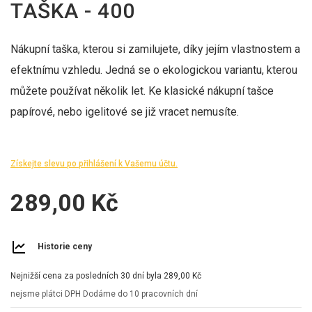
TAŠKA - 400
Nákupní taška, kterou si zamilujete, díky jejím vlastnostem a
efektnímu vzhledu. Jedná se o ekologickou variantu, kterou
můžete používat několik let. Ke klasické nákupní tašce
papírové, nebo igelitové se již vracet nemusíte.
Získejte slevu po přihlášení k Vašemu účtu.
289,00 Kč
Historie ceny
Nejnižší cena za posledních 30 dní byla
289,00 Kč
nejsme plátci DPH
Dodáme do 10 pracovních dní