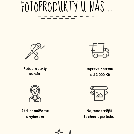
FOTOPRODUKTY U NÁS…
_
Fotoprodukty
Doprava zdarma
na míru
nad 2 000 Kč
Rádi pomůžeme
Nejmodernější
s výběrem
technologie tisku