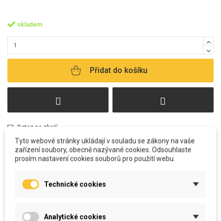
skladem
Přidat do košíku
Dotaz na zboží
Tyto webové stránky ukládají v souladu se zákony na vaše
zařízení soubory, obecně nazývané cookies. Odsouhlaste
prosím nastavení cookies souborů pro použití webu.
Technické cookies
POPIS
Analytické cookies
Velmi pevná plátěná taška s krátkým uchem s praktickou vnitřní