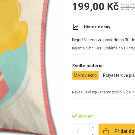
199,00 Kč
289
Historie ceny
Nejnižší cena za posledních 30 dn
nejsme plátci DPH
Dodáme do 10 prac
Zvolte materiál
Mikrovlákno
Polyesterové pl
Nevíte, jaký typ varianty zvolit? Více 
skladem
Přidat do