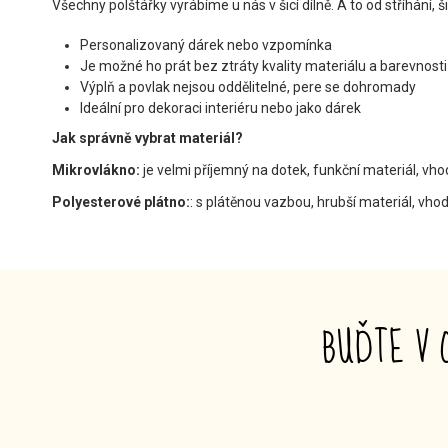
Všechny polštářky vyrábíme u nás v šicí dílně. A to od stříhání, š
Personalizovaný dárek nebo vzpomínka
Je možné ho prát bez ztráty kvality materiálu a barevnosti
Výplň a povlak nejsou oddělitelné, pere se dohromady
Ideální pro dekoraci interiéru nebo jako dárek
Jak správně vybrat materiál?
Mikrovlákno:
je velmi příjemný na dotek, funkční materiál, vho
Polyesterové plátno:
: s plátěnou vazbou, hrubší materiál, vhod
BUĎTE V 