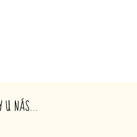
TY U NÁS…