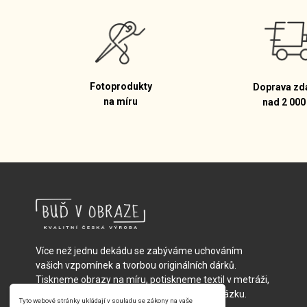
Fotoprodukty
Doprava zd
na míru
nad 2 000
Více než jednu dekádu se zabýváme uchováním
vašich vzpomínek a tvorbou originálních dárků.
Tiskneme obrazy na míru, potiskneme textil v metráži,
vyrobíme fotopolštáře nebo batůžky na zakázku.