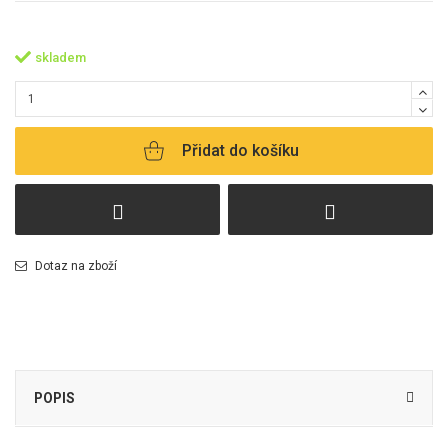
skladem
Přidat do košíku
Dotaz na zboží
POPIS