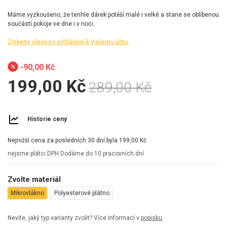
Máme vyzkoušeno, že tenhle dárek potěší malé i velké a stane se oblíbenou
součástí pokoje ve dne i v noci.
Získejte slevu po přihlášení k Vašemu účtu.
-90,00 Kč
199,00 Kč
289,00 Kč
Historie ceny
Nejnižší cena za posledních 30 dní byla
199,00 Kč
nejsme plátci DPH
Dodáme do 10 pracovních dní
Zvolte materiál
Mikrovlákno
Polyesterové plátno
Nevíte, jaký typ varianty zvolit? Více informací v
popisku
.