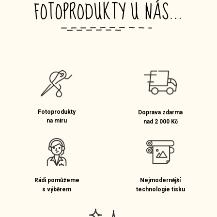
FOTOPRODUKTY U NÁS…
_
Fotoprodukty
Doprava zdarma
na míru
nad 2 000 Kč
Rádi pomůžeme
Nejmodernější
s výběrem
technologie tisku